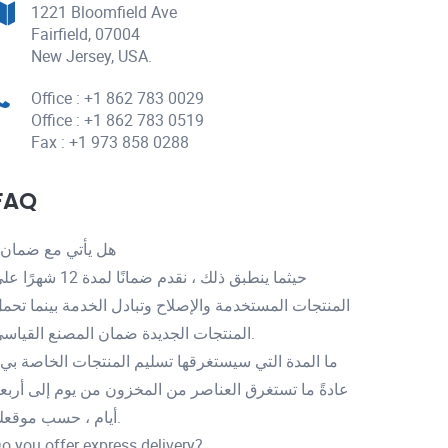
1221 Bloomfield Ave
Fairfield, 07004
New Jersey, USA.
Office : +1 862 783 0029
Office : +1 862 783 0519
Fax : +1 973 858 0288
FAQ
هل يأتي مع ضمان
حيثما ينطبق ذلك ، نقدم ضمانًا لمدة 12 شهر
المنتجات المستخدمة والإصلاح وتبادل الخدمة بينما تحم
المنتجات الجديدة ضمان المصنع القياسي.
ما المدة التي سيستغرقها تسليم المنتجات الخاصة بي
عادةً ما تستغرق العناصر من المخزون من يوم إلى أربع
أيام ، حسب موقعك.
o you offer express delivery?