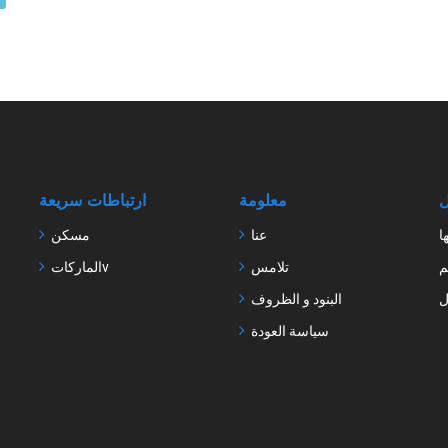
ل
معلومة
ارتباطات سريعة
ا
عنا
مسكن
م
تلامس
الماركاتv
ل
البنود و الظروف
سياسة العودة