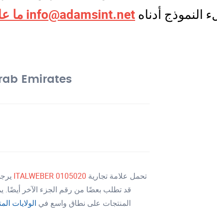
info@adamsint.net
ما عليك سوى إرسال بريد إلكتروني إلى
rab Emirates
تحمل علامة تجارية
0105020
ITALWEBER
يرجى الاتصال بنا للطلب للحصول على أفضل سعر وتسليم لـ
قد تطلب بعضًا من رقم الجزء الآخر أيضًا. 
المنتجات على نطاق واسع في
الولايات الم