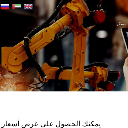
مسكن
يمكنك الحصول على عرض أسعار في غضون 24 ساعة لجميع طلباتك.