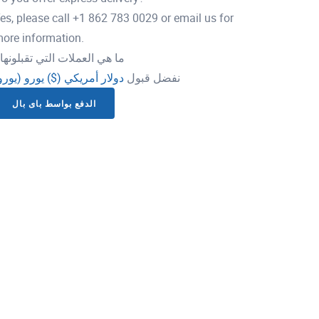
es, please call +1 862 783 0029 or email us for
ore information.
ما هي العملات التي تقبلونها
نفضل قبول
دولار أمريكي ($)
يورو (يورو
الدفع بواسط باى بال