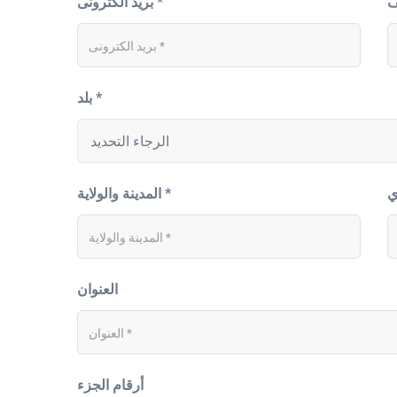
بريد الكترونى *
بلد *
المدينة والولاية *
العنوان
أرقام الجزء