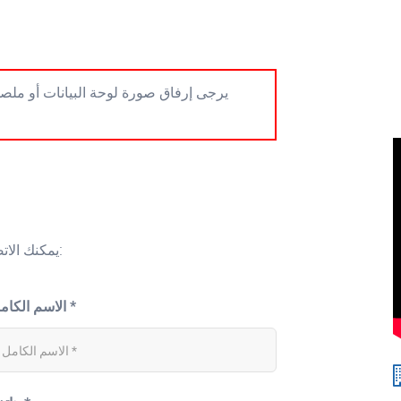
يرجى إرفاق صورة لوحة البيانات أو ملصق
يمكنك الاتصال بنا باستخدام النموذج أدناه أو إرسال بريد مباشرة إلى:
الاسم الكامل *