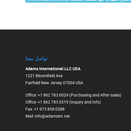
تواصل معنا
Adams International LLC USA
1221 Bloomfield Ave
Fairfield New Jersey 07004 USA.
Office
: +1 862 783 0029 (Purchasing and After-sales)
Office
: +1 862 783 0519 (Inquiry and Info)
Fax
: +1 973 858 0288
Mail
: info@adamsint.net