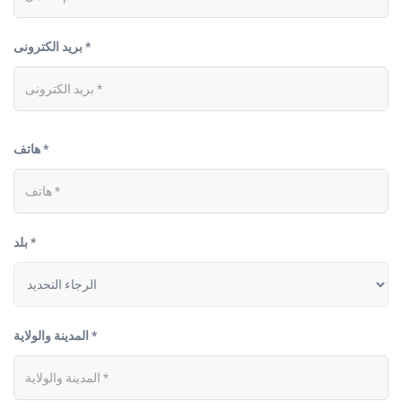
بريد الكترونى *
هاتف *
بلد *
المدينة والولاية *