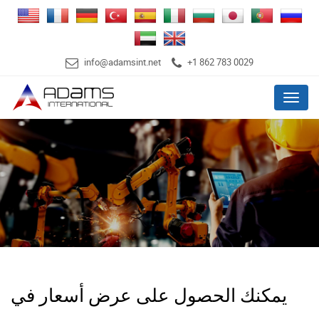
info@adamsint.net
+1 862 783 0029
Menu
يمكنك الحصول على عرض أسعار في