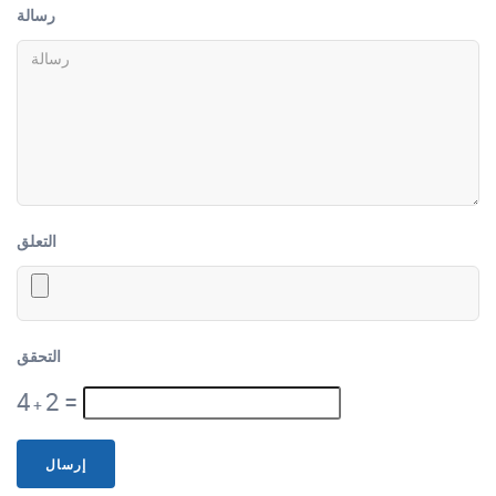
رسالة
التعلق
التحقق
4
2
=
+
إرسال