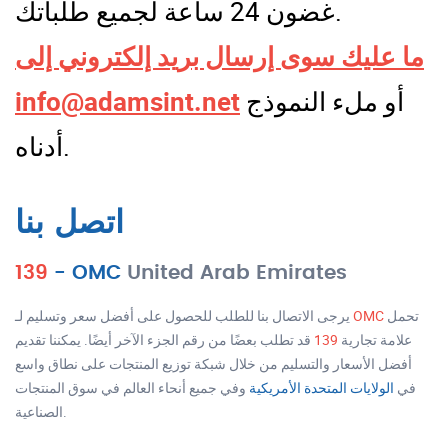
غضون 24 ساعة لجميع طلباتك.
ما عليك سوى إرسال بريد إلكتروني إلى
أو ملء النموذج
info@adamsint.net
أدناه.
اتصل بنا
139
-
OMC
United Arab Emirates
تحمل
OMC
يرجى الاتصال بنا للطلب للحصول على أفضل سعر وتسليم لـ
علامة تجارية
139
قد تطلب بعضًا من رقم الجزء الآخر أيضًا. يمكننا تقديم
أفضل الأسعار والتسليم من خلال شبكة توزيع المنتجات على نطاق واسع
في
الولايات المتحدة الأمريكية
وفي جميع أنحاء العالم في سوق المنتجات
الصناعية.