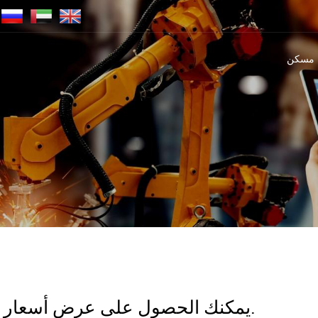
مسكن
يمكنك الحصول على عرض أسعار في غضون 24 ساعة لجميع طلباتك.