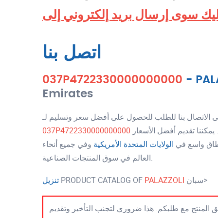
اتصل بنا
037P4722330000000000
-
PAL
Emirates
قد تطلب بعضًا من رقم الجزء الآخر أيضًا. يمكننا تقديم أفضل الأسعار
037P4722330000000000
نطاق واسع في
الولايات المتحدة الأمريكية
وفي جميع أنحاء
العالم في سوق المنتجات الصناعية.
سبان>
PALAZZOLI
PRODUCT CATALOG OF
تنزيل
 المنتج مع طلبكم. هذا ضروري لتجنب التأخير وتقديم