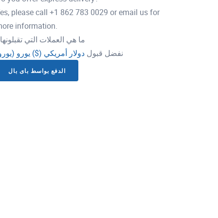
es, please call +1 862 783 0029 or email us for
ore information.
ما هي العملات التي تقبلونها
نفضل قبول
دولار أمريكي ($)
يورو (يورو
الدفع بواسط باى بال