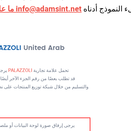
info@adamsint.net
ما عليك سوى إرسال بريد إلكتروني إلى
AZZOLI
United Arab
تحمل علامة تجارية
PALAZZOLI
يرجى الاتصال بنا للطلب للحصول على أفضل سعر وتسليم لـ
والتسليم من خلال شبكة توزيع المنتجات على 
يرجى إرفاق صورة لوحة البيانات أو ملصق