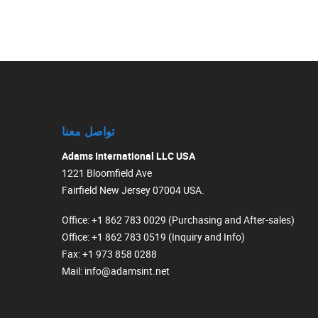
تواصل معنا
Adams International LLC USA
1221 Bloomfield Ave
Fairfield New Jersey 07004 USA.
Office
: +1 862 783 0029 (Purchasing and After-sales)
Office
: +1 862 783 0519 (Inquiry and Info)
Fax
: +1 973 858 0288
Mail
: info@adamsint.net