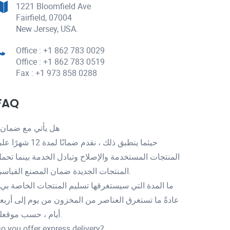
1221 Bloomfield Ave
Fairfield, 07004
New Jersey, USA.
Office : +1 862 783 0029
Office : +1 862 783 0519
Fax : +1 973 858 0288
FAQ
هل يأتي مع ضمان
حيثما ينطبق ذلك ، نقدم ضمانًا لمدة 12 شهر
المنتجات المستخدمة والإصلاح وتبادل الخدمة بينما تحم
المنتجات الجديدة ضمان المصنع القياسي.
ما المدة التي سيستغرقها تسليم المنتجات الخاصة بي
عادةً ما تستغرق العناصر من المخزون من يوم إلى أربع
أيام ، حسب موقعك.
o you offer express delivery?