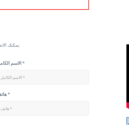
يمكنك الاتصال بنا باستخدام النموذج أدناه أو إرسال بريد مباشرة إلى:
الاسم الكامل *
هاتف *