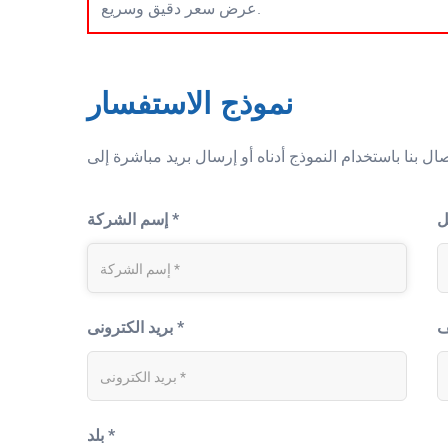
عرض سعر دقيق وسريع.
نموذج الاستفسار
إسم الشركة *
بريد الكترونى *
بلد *