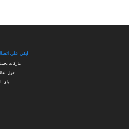
ابقي على اتصا
ماركات نحمله
حول العال
باي با